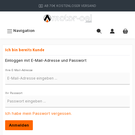
inhalt springen
AB 70€ KOSTENLOSER VERSAND
Navigation
Ich bin bereits Kunde
Einloggen mit E-Mail-Adresse und Passwort
Ihre E-Mail-Adresse
Ihr Passwort
Ich habe mein Passwort vergessen.
Anmelden