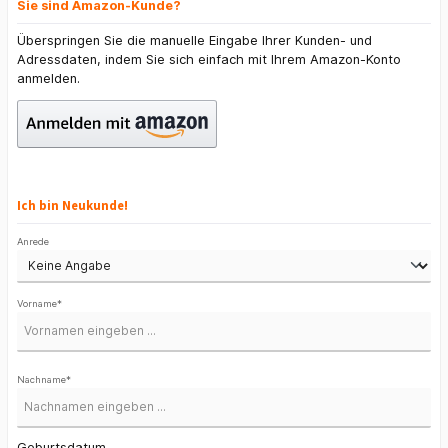
Sie sind Amazon-Kunde?
Überspringen Sie die manuelle Eingabe Ihrer Kunden- und
Adressdaten, indem Sie sich einfach mit Ihrem Amazon-Konto
anmelden.
Ich bin Neukunde!
Persönliche Informationen
Anrede
Vorname*
Nachname*
Geburtsdatum