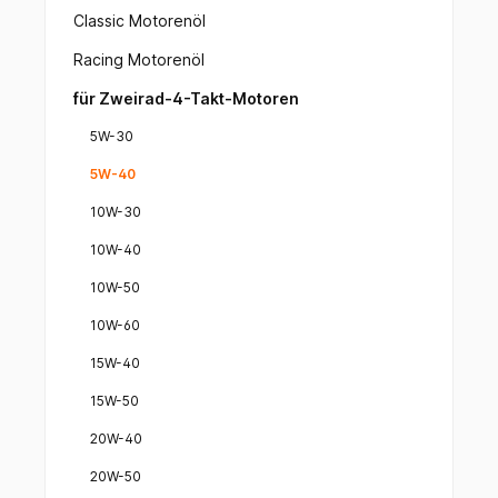
Classic Motorenöl
Racing Motorenöl
für Zweirad-4-Takt-Motoren
5W-30
5W-40
10W-30
10W-40
10W-50
10W-60
15W-40
15W-50
20W-40
20W-50