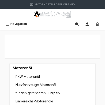
inhalt springen
AB 70€ KOSTENLOSER VERSAND
Navigation
Motorenöl
PKW Motorenöl
Nutzfahrzeuge Motorenöl
für den gemischten Fuhrpark
Einbereichs-Motorenöle