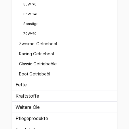
85W-90
85W-140
Sonstige
70W-90
Zweirad-Getriebeöl
Racing Getriebeöl
Classic Getriebeöle
Boot Getriebeöl
Fette
Kraftstoffe
Weitere Öle
Pflegeprodukte