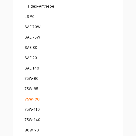
Haldex-Antriebe
LS 90
SAE 70W
SAE 75W
SAE 80
SAE 90
SAE 140
75W-80
75W-85
75W-90
75W-110
75W-140
80W-90