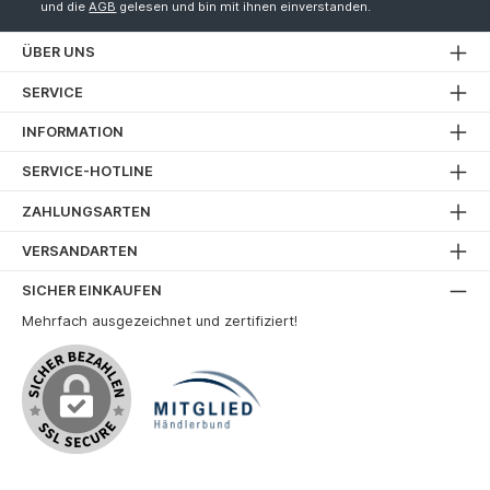
und die
AGB
gelesen und bin mit ihnen einverstanden.
ÜBER UNS
SERVICE
INFORMATION
SERVICE-HOTLINE
ZAHLUNGSARTEN
VERSANDARTEN
SICHER EINKAUFEN
Mehrfach ausgezeichnet und zertifiziert!