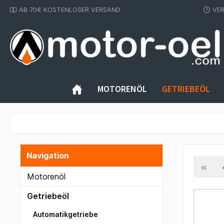
AB 70€ KOSTENLOSER VERSAND
VE
inhalt springen
MOTORENÖL
GETRIEBEÖL
Navigation
Motorenöl
Getriebeöl
Automatikgetriebe