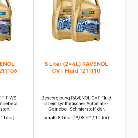
AVENOL
8 Liter (2x4L) RAVENOL
1211106
CVT Fluid 1211110
TF T-WS
Beschreibung RAVENOL CVT Fluid
etriebeöl
ist ein synthetischer Automatik-
esten
Getriebe- Schmierstoff der
HT-
neuesten Generation für CVT-
 1 Liter)
Inhalt:
8 Liter
(19,08 €* / 1 Liter)
. Die
Automatikgetriebe. RAVENOL CVT
t für eine
Fluid garantiert eine optimale
auer wie
Kraftübertragung. RAVENOL CVT
 ATF-Öl.
Fluid ist konzipiert auf Basis von