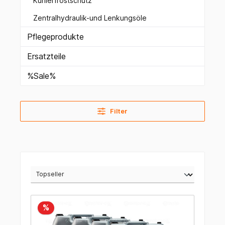
Kühlerfrostschutz
Zentralhydraulik-und Lenkungsöle
Pflegeprodukte
Ersatzteile
%Sale%
Filter
%