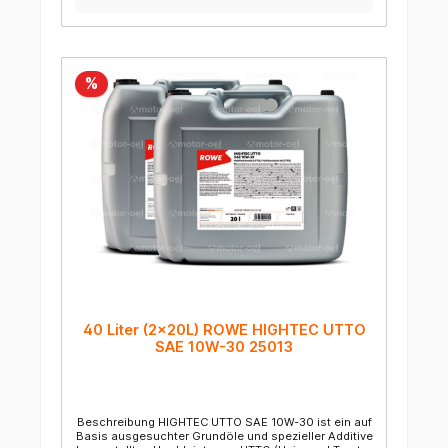
VOLVO WB 101 Kubota UDT LAND- UND OEST HYDRO
FLUID SPEZIAL WB ist nicht als Motorenöl
einsetzbar!
%
40 Liter (2x20L) ROWE HIGHTEC UTTO
SAE 10W-30 25013
Beschreibung HIGHTEC UTTO SAE 10W-30 ist ein auf
Basis ausgesuchter Grundöle und spezieller Additive