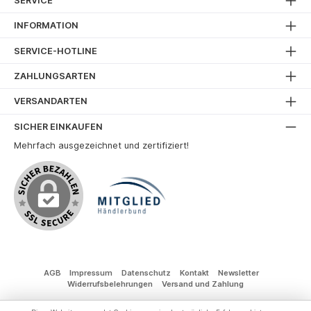
SERVICE
INFORMATION
SERVICE-HOTLINE
ZAHLUNGSARTEN
VERSANDARTEN
SICHER EINKAUFEN
Mehrfach ausgezeichnet und zertifiziert!
AGB
Impressum
Datenschutz
Kontakt
Newsletter
Widerrufsbelehrungen
Versand und Zahlung
* Alle Preise inkl. gesetzl. Mehrwertsteuer zzgl.
Versandkosten
und ggf.