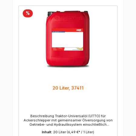
%
20 Liter, 37411
Beschreibung Traktor-Universalöl (UTTO) für
Ackerschlepper mit gemeinsamer Ölversorgung von
Getriebe- und Hydrauliksystem einschließlich
"nasser Bremsen". Entsprechend sind hohe
Inhalt:
20 Liter
(6,49 €* / 1 Liter)
Alterungsbeständigkeit sowie ausgezeichnete