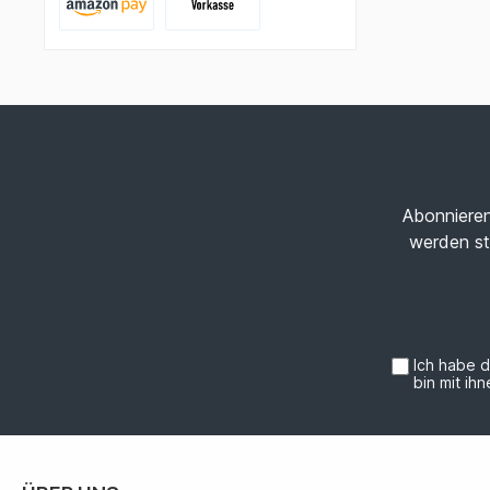
Abonnieren
werden st
Ich habe 
bin mit ih