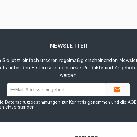
NEWSLETTER
 Sie jetzt einfach unseren regelmäßig erscheinenden Newslet
ets unter den Ersten sein, über neue Produkte und Angebote 
werden.
E-
Mail-
Adresse*
die
Datenschutzbestimmungen
zur Kenntnis genommen und die
AGB
nen einverstanden.