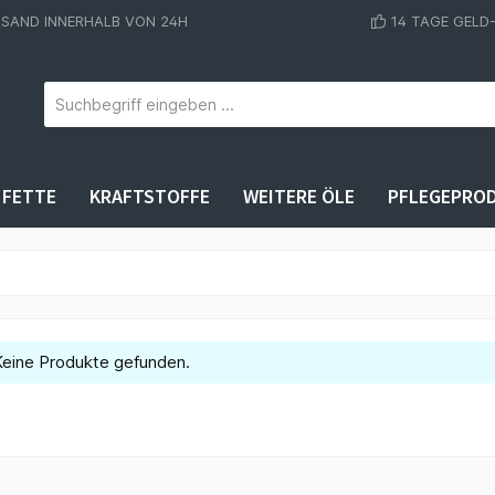
RSAND INNERHALB VON 24H
14 TAGE GELD
FETTE
KRAFTSTOFFE
WEITERE ÖLE
PFLEGEPRO
Keine Produkte gefunden.