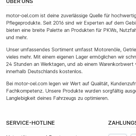
ÜBER UNS
motor-oel.com ist deine zuverlässige Quelle für hochwert
Pflegeprodukte. Seit 2016 sind wir Experten auf dem Geb
bieten eine breite Palette an Produkten für PKWs, Nutzf
und mehr.
Unser umfassendes Sortiment umfasst Motorenöle, Getrie
vieles mehr. Mit einem eigenen Lager ermöglichen wir sch
24 Stunden an Werktagen, und ab einem Warenkorbwert v
innerhalb Deutschlands kostenlos.
Bei motor-oel.com legen wir Wert auf Qualität, Kundenzuf
Fachkompetenz. Unsere Produkte wurden sorgfältig ausge
Langlebigkeit deines Fahrzeugs zu optimieren.
SERVICE-HOTLINE
ZAHLUNG