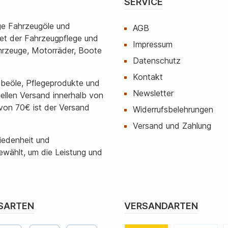
SERVICE
ige Fahrzeugöle und
AGB
iet der Fahrzeugpflege und
Impressum
ahrzeuge, Motorräder, Boote
Datenschutz
Kontakt
beöle, Pflegeprodukte und
Newsletter
nellen Versand innerhalb von
on 70€ ist der Versand
Widerrufsbelehrungen
Versand und Zahlung
riedenheit und
wählt, um die Leistung und
SARTEN
VERSANDARTEN