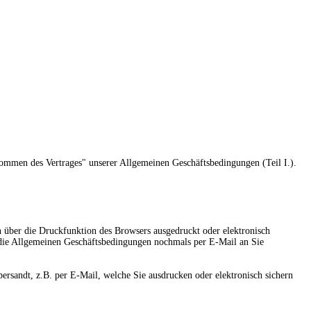
kommen des Vertrages" unserer Allgemeinen Geschäftsbedingungen (Teil I.).
 über die Druckfunktion des Browsers ausgedruckt oder elektronisch
d die Allgemeinen Geschäftsbedingungen nochmals per E-Mail an Sie
rsandt, z.B. per E-Mail, welche Sie ausdrucken oder elektronisch sichern