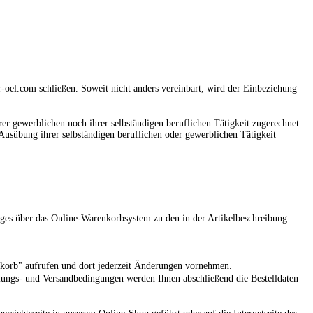
-oel.com schließen. Soweit nicht anders vereinbart, wird der Einbeziehung
er gewerblichen noch ihrer selbständigen beruflichen Tätigkeit zugerechnet
n Ausübung ihrer selbständigen beruflichen oder gewerblichen Tätigkeit
rages über das Online-Warenkorbsystem zu den in der Artikelbeschreibung
nkorb" aufrufen und dort jederzeit Änderungen vornehmen.
lungs- und Versandbedingungen werden Ihnen abschließend die Bestelldaten