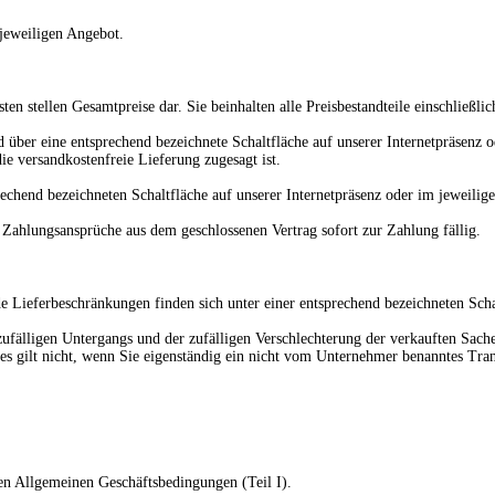
jeweiligen Angebot.
n stellen Gesamtpreise dar. Sie beinhalten alle Preisbestandteile einschließlic
nd über eine entsprechend bezeichnete Schaltfläche auf unserer Internetpräsenz
ie versandkostenfreie Lieferung zugesagt ist.
prechend bezeichneten Schaltfläche auf unserer Internetpräsenz oder im jeweili
e Zahlungsansprüche aus dem geschlossenen Vertrag sofort zur Zahlung fällig.
e Lieferbeschränkungen finden sich unter einer entsprechend bezeichneten Scha
es zufälligen Untergangs und der zufälligen Verschlechterung der verkauften Sa
Dies gilt nicht, wenn Sie eigenständig ein nicht vom Unternehmer benanntes T
.
en Allgemeinen Geschäftsbedingungen (Teil I).