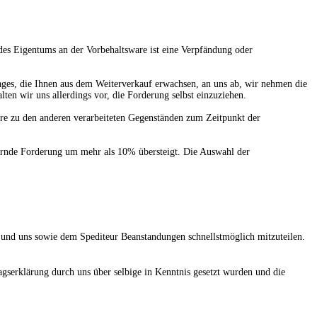
des Eigentums an der Vorbehaltsware ist eine Verpfändung oder
rages, die Ihnen aus dem Weiterverkauf erwachsen, an uns ab, wir nehmen die
en wir uns allerdings vor, die Forderung selbst einzuziehen.
re zu den anderen verarbeiteten Gegenständen zum Zeitpunkt der
ichernde Forderung um mehr als 10% übersteigt. Die Auswahl der
 und uns sowie dem Spediteur Beanstandungen schnellstmöglich mitzuteilen.
gserklärung durch uns über selbige in Kenntnis gesetzt wurden und die