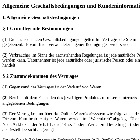
Allgemeine Geschäftsbedingungen und Kundeninformat
I. Allgemeine Geschäftsbedingungen
§ 1 Grundlegende Bestimmungen
(1)
Die nachstehenden Geschäftsbedingungen gelten für Verträge, die Sie mit 
gegebenenfalls von Ihnen verwendeter eigener Bedingungen widersprochen.
(2)
Verbraucher im Sinne der nachstehenden Regelungen ist jede natürliche Pe
werden kann. Unternehmer ist jede natürliche oder juristische Person oder ein
handelt.
§ 2 Zustandekommen des Vertrages
(1)
Gegenstand des Vertrages ist der Verkauf von Waren
.
(2)
Bereits mit dem Einstellen des jeweiligen Produkts auf unserer Internets
angegebenen Bedingungen.
(3)
Der Vertrag kommt über das Online-Warenkorbsystem wie folgt zustande:
Die zum Kauf beabsichtigten Waren werden im "Warenkorb" abgelegt. Über di
Nach Anklicken der Schaltfläche "Kasse" oder "Weiter zur Bestellung"
(oder
als Bestellübersicht angezeigt.