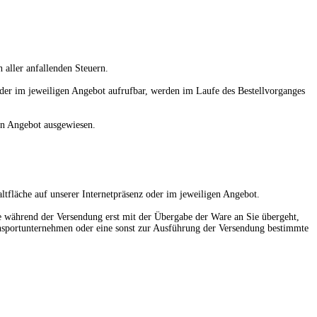
h aller anfallenden Steuern.
 oder im jeweiligen Angebot aufrufbar, werden im Laufe des Bestellvorganges
gen Angebot ausgewiesen.
ltfläche auf unserer Internetpräsenz oder im jeweiligen Angebot.
che während der Versendung erst mit der Übergabe der Ware an Sie übergeht,
ransportunternehmen oder eine sonst zur Ausführung der Versendung bestimmte