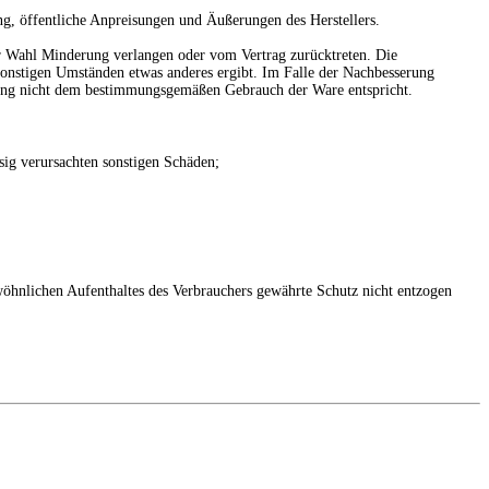
ng, öffentliche Anpreisungen und Äußerungen des Herstellers.
r Wahl Minderung verlangen oder vom Vertrag zurücktreten. Die
 sonstigen Umständen etwas anderes ergibt. Im Falle der Nachbesserung
ingung nicht dem bestimmungsgemäßen Gebrauch der Ware entspricht.
sig verursachten sonstigen Schäden;
wöhnlichen Aufenthaltes des Verbrauchers gewährte Schutz nicht entzogen