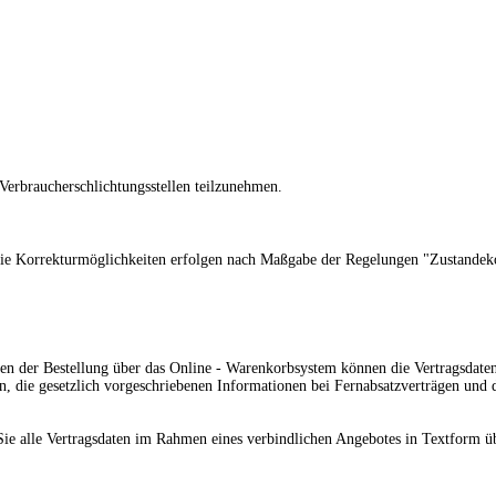
r Verbraucherschlichtungsstellen teilzunehmen.
nd die Korrekturmöglichkeiten erfolgen nach Maßgabe der Regelungen "Zustande
den der Bestellung
über das Online - Warenkorbsystem
können die Vertragsdaten
en, die gesetzlich vorgeschriebenen Informationen bei Fernabsatzverträgen un
ie alle Vertragsdaten im Rahmen eines verbindlichen Angebotes in Textform übe