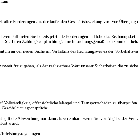
entum.
ch aller Forderungen aus der laufenden Geschäftsbeziehung vor. Vor Übergang 
iesen Fall treten Sie bereits jetzt alle Forderungen in Höhe des Rechnungsbet
eit Sie Ihren Zahlungsverpflichtungen nicht ordnungsgemäß nachkommen, behalt
ntum an der neuen Sache im Verhältnis des Rechnungswertes der Vorbehaltswa
insoweit freizugeben, als der realisierbare Wert unserer Sicherheiten die zu s
 Vollständigkeit, offensichtliche Mängel und Transportschäden zu überprüfen
n Gewährleistungsansprüche.
 gilt die Abweichung nur dann als vereinbart, wenn Sie vor Abgabe der Vertra
nbart wurde.
ährleistungsregelungen: